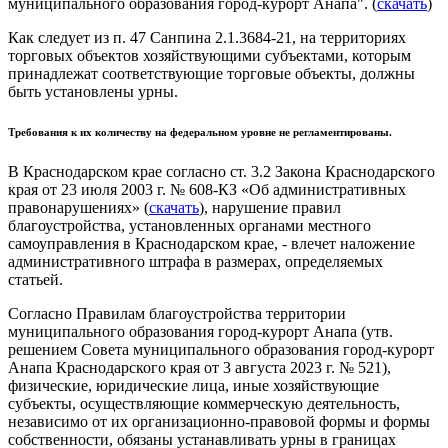
муниципального образования город-курорт Анапа". (
скачать
)
Как следует из п. 47 Санпина 2.1.3684-21, на территориях
торговых объектов хозяйствующими субъектами, которым
принадлежат соответствующие торговые объекты, должны
быть установлены урны.
Требования к их количеству на федеральном уровне не регламентированы.
В Краснодарском крае согласно ст. 3.2 Закона Краснодарского
края от 23 июля 2003 г. № 608-КЗ «Об административных
правонарушениях» (
скачать
), нарушение правил
благоустройства, установленных органами местного
самоуправления в Краснодарском крае, - влечет наложение
административного штрафа в размерах, определяемых
статьей.
Согласно Правилам благоустройства территории
муниципального образования город-курорт Анапа (утв.
решением Совета муниципального образования город-курорт
Анапа Краснодарского края от 3 августа 2023 г. № 521),
физические, юридические лица, иные хозяйствующие
субъекты, осуществляющие коммерческую деятельность,
независимо от их организационно-правовой формы и формы
собственности, обязаны устанавливать урны в границах