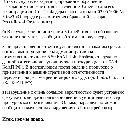
В таком случае, на зарегистрированное обращение
гражданину поступит ответ в течение 30 дней со дня его
регистрации (п. 1 ст. 12 Федерального закона от 02.05.2006 №
59-ФЗ «О порядке рассмотрения обращений граждан
Российской Федерации»).
б) В случае, если по истечении 30 дней ответ на обращение
так и не поступил – сообщить об этом в прокуратуру.
За непредставление ответа в установленный законом срок для
органа власти установлена административная
ответственность по ст. 5.59 КоАП РФ. Возбуждать дела по
данной категории дел уполномочен прокурор (ч. 1 ст. 28.4
КоАП РФ). В последующем постановление прокурора о
привлечении к административной ответственности
передается на рассмотрение мирового судьи (ч. 1, абз. 6 ч. 3 ст.
23.1 КоАП РФ).
в) Нарушение с очень большой вероятностью будет устранено
сразу же после принятия в отношении муниципалитета мер
прокурорского реагирования. Однако, параллельно можно
сообщить о выявленных нарушениях в Роспотребнадзор.
Итак, нормы права.