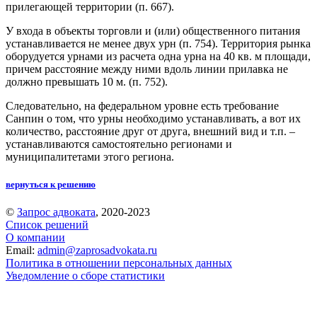
прилегающей территории (п. 667).
У входа в объекты торговли и (или) общественного питания
устанавливается не менее двух урн (п. 754). Территория рынка
оборудуется урнами из расчета одна урна на 40 кв. м площади,
причем расстояние между ними вдоль линии прилавка не
должно превышать 10 м. (п. 752).
Следовательно, на федеральном уровне есть требование
Санпин о том, что урны необходимо устанавливать, а вот их
количество, расстояние друг от друга, внешний вид и т.п. –
устанавливаются самостоятельно регионами и
муниципалитетами этого региона.
вернуться к решению
©
Запрос адвоката
, 2020-2023
Список решений
О компании
Email:
admin@zaprosadvokata.ru
Политика в отношении персональных данных
Уведомление о сборе статистики