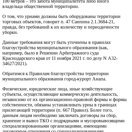
100 метров – это забота муниципалитета либо иного
владельца общественной территории.
О том, что урнами должны быть оборудованы территории
торговых объектов, говорит п. 47 Санпина 2.1.3684-21,
правда, без требований к их количеству и периодичности
уборки.
Данные требования могут быть уточнены в правилах
благоустройства муниципального образования (как,
например, было в Решении Арбитражного суда
Краснодарского края от 11 ноября 2021 г. по делу N А32-
34627/2021).
Обратимся к Правилам благоустройства территории
муниципального образования город-курорт Анапа.
Физические, юридические лица, иные хозяйствующие
субъекты, осуществляющие коммерческую деятельность,
независимо от их организационно-правовой формы и формы
собственности, обязаны устанавливать урны в границах
прилегающей территории (п. 667 Правил). Более того,
данным лицам необходимо заключать договоры на сбор,
хранение и вывоз ТКО с подрядными и мусоровывозящими
специализированными организациями, имеющими
договорные отношения со специализированными