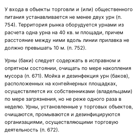
У входа в объекты торговли и (или) общественного
питания устанавливается не менее двух урн (п.
754). Территория рынка оборудуется урнами из
расчета одна урна на 40 кв. м площади, причем
расстояние между ними вдоль линии прилавка не
должно превышать 10 м. (п. 752).
Урны (баки) следует содержать в исправном и
опрятном состоянии, очищать по мере накопления
мусора (п. 671). Мойка и дезинфекция урн (баков),
расположенных на контейнерных площадках,
осуществляется их собственниками (владельцами)
по мере загрязнения, но не реже одного раза в
неделю. Урны, установленные у торговых объектов,
очищаются, промываются и дезинфицируются
организациями, осуществляющими торговую
деятельность (п. 672).