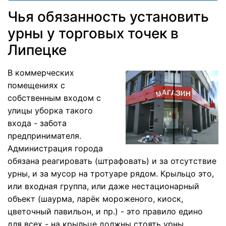
Чья обязанность установить
урны у торговых точек в
Липецке
В коммерческих
помещениях с
собственным входом с
улицы уборка такого
входа - забота
предпринимателя.
Администрация города
обязана реагировать (штрафовать) и за отсутствие
урны, и за мусор на тротуаре рядом. Крыльцо это,
или входная группа, или даже нестационарный
объект (шаурма, ларёк мороженого, киоск,
цветочный павильон, и пр.) - это правило едино
для всех - на крыльце должны стоять урны.