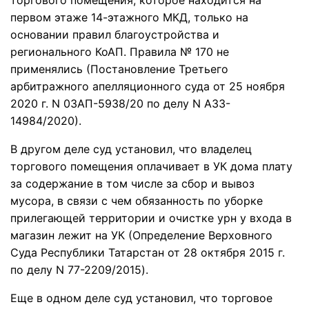
торгового помещения, которое находится на
первом этаже 14-этажного МКД, только на
основании правил благоустройства и
регионального КоАП. Правила № 170 не
применялись (Постановление Третьего
арбитражного апелляционного суда от 25 ноября
2020 г. N 03АП-5938/20 по делу N А33-
14984/2020).
В другом деле суд установил, что владелец
торгового помещения оплачивает в УК дома плату
за содержание в том числе за сбор и вывоз
мусора, в связи с чем обязанность по уборке
прилегающей территории и очистке урн у входа в
магазин лежит на УК (Определение Верховного
Суда Республики Татарстан от 28 октября 2015 г.
по делу N 77-2209/2015).
Еще в одном деле суд установил, что торговое