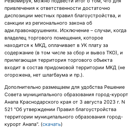
Резюмируя, можно подвести итог о том, что для
привлечения к ответственности достаточно
диспозиции местных правил благоустройства, и
санкции из регионального закона об
адм.правонарушениях. Исключение – случаи, когда
владелец торгового помещения, которое
находится к МКД, оплачивает в УК плату за
содержание (в том числе за сбор и вывоз ТКО), и
прилегающая территория торгового объекта
входит в состав придомовой территории МКД (не
огорожена, нет шлагбаума и пр.).
Дополнительно размещаем
для удобства Решение
Совета муниципального образования город-курорт
Анапа Краснодарского края от 3 августа 2023 г. N
521 "Об утверждении Правил благоустройства
территории муниципального образования город-
курорт Анапа". (
скачать
)