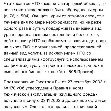
Что касается НТО (некапитал.торговый объект), то
возле них также должны быть оборудованы урны
(п. 76, п. 504). Очищать урны от отходов следует в
течение дня по мере необходимости, но не реже
одного раза в сутки, поддерживать внешний вид
урн в первоначальном состоянии, и более того,
собственнику НТО необходимо заключить договор
на вывоз ТКО с организацией, предоставляющей
данный вид услуги, за исключением НТО со
специализациями «фотоуслуги с использованием
селфимата», «услуги проката телескопа», «прокат
смотрового бинокля» (пп. «б» п. 506 Правил).
Постановление Госстроя РФ от 27 сентября 2003 г.
№ 170 «Об утверждении Правил и норм
технической эксплуатации жилищного фонда»
вступило в силу с 03.11.2003 и до сих пор остается
актуальным. Однако, это правила технической