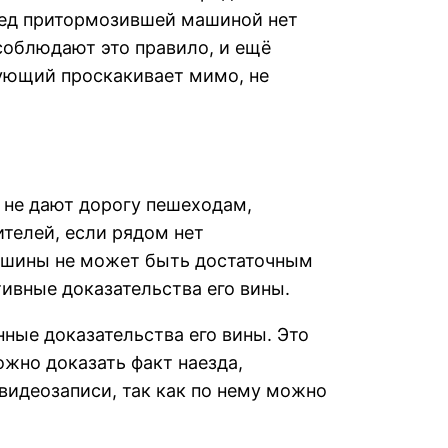
еред притормозившей машиной нет
соблюдают это правило, и ещё
дующий проскакивает мимо, не
 не дают дорогу пешеходам,
телей, если рядом нет
ашины не может быть достаточным
тивные доказательства его вины.
ые доказательства его вины. Это
жно доказать факт наезда,
видеозаписи, так как по нему можно