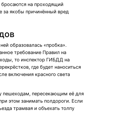
о бросаются на проходящий
е за якобы причинённый вред
дов
 ней образовалась «пробка».
анное требование Правил на
еходы, то инспектор ГИБДД на
рекрёстков, где будет наноситься
сле включения красного света
гу пешеходам, пересекающим её для
при этом занимать полдороги. Если
ъезда трамвая и объехать толпу