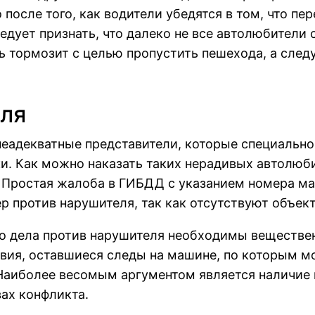
после того, как водители убедятся в том, что п
дует признать, что далеко не все автолюбители 
ль тормозит с целью пропустить пешехода, а сле
еля
неадекватные представители, которые специально
и. Как можно наказать таких нерадивых автолюби
 Простая жалоба в ГИБДД с указанием номера м
р против нарушителя, так как отсутствуют объек
 дела против нарушителя необходимы вещественн
ия, оставшиеся следы на машине, по которым мо
Наиболее весомым аргументом является наличие 
ах конфликта.