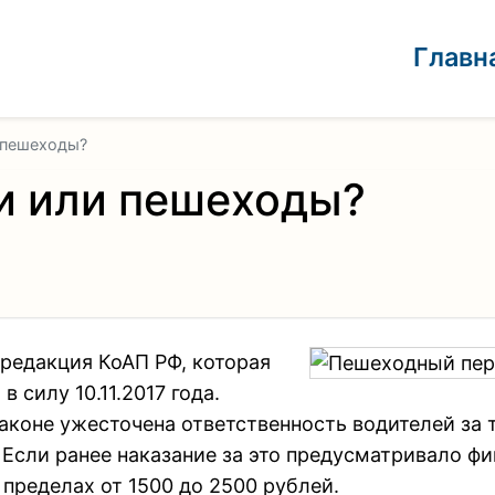
Главн
 пешеходы?
и или пешеходы?
 редакция КоАП РФ, которая
 силу 10.11.2017 года.
аконе ужесточена ответственность водителей за т
 Если ранее наказание за это предусматривало ф
 пределах от 1500 до 2500 рублей.