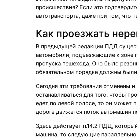
происшествия? Если это подтвердитс
автотранспорта, даже при том, что 
Как проезжать нер
В предыдущей редакции ПДД существ
автомобили, подъезжающие к зоне п
пропуска пешехода. Оно было резон
обязательном порядке должны были с
Сегодня эти требования отменены и
останавливаться для того, чтобы пр
едет по левой полосе, то он может п
дороге движется поток автомашин п
Здесь действует п.14.2 ПДД, которы
машина, то следующие параллельно