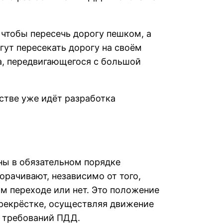
чтобы пересечь дорогу пешком, а
гут пересекать дорогу на своём
а, передвигающегося с большой
стве уже идёт разработка
ны в обязательном порядке
орачивают, независимо от того,
м переходе или нет. Это положение
ерекрёстке, осуществляя движение
м требований ПДД.