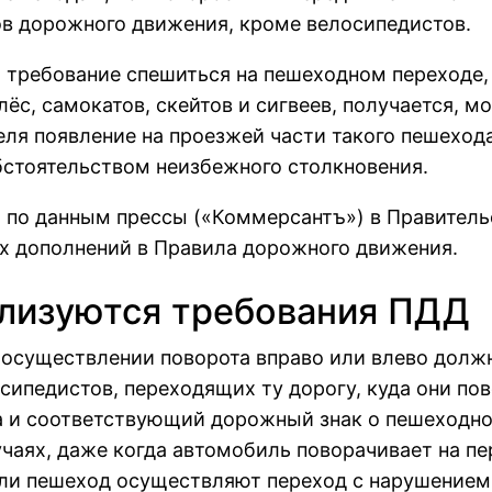
ков дорожного движения, кроме велосипедистов.
 требование спешиться на пешеходном переходе, 
ёс, самокатов, скейтов и сигвеев, получается, мо
еля появление на проезжей части такого пешеход
стоятельством неизбежного столкновения.
 по данным прессы («Коммерсантъ») в Правитель
х дополнений в Правила дорожного движения.
ализуются требования ПДД
и осуществлении поворота вправо или влево долж
сипедистов, переходящих ту дорогу, куда они пов
а и соответствующий дорожный знак о пешеходно
учаях, даже когда автомобиль поворачивает на п
 или пешеход осуществляют переход с нарушение