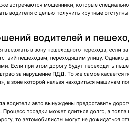
акже встречаются мошенники, которые специальн
ать водителя с целью получить крупные отступны
ошений водителей и пешехо
я въезжать в зону пешеходного перехода, если за
ствий пешеходам, переходящим улицу. Однако д
ями. Если при этом дорогу будут переходить пеш
траф за нарушение ПДД. То же самое касается пе
», в зоне которой нельзя находиться машинам по
гда водители авто вынуждены предоставить доро
. Процесс посадки может длиться долго, а толпа 
орогу, то автомобилисты могут не дожидаться от