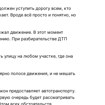
должен уступить дорогу всем, кто
ает. Вроде всё просто и понятно, но
олжал движение. В этот момент
жению. При разбирательстве ДТП
ь улицу на любом участке, где она
ярно полосе движения, и не мешать
кон предоставляет автотранспорту.
первую очередь будет рассматривать
ётом всех обстоятельств