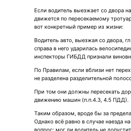
Если водитель выезжает со двора на
движется по пересекаемому тротуару
вот конкретный пример из жизни:
Водитель авто, выезжая со двора, г
справа в него ударилась велосипед
инспекторы ГИБДД признали виновн
По Правилам, если вблизи нет перех
не разделена разделительной полос
При том они должны пересекать доро
движению машин (п.п.4.3, 4.5 ПДД).
Таким образом, вроде бы за предел
Однако всё равно в случае наезда н
вопрос: мог ли водитель не допусти