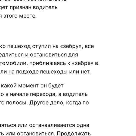
дет признан водитель
 этого месте.
о пешеход ступил на «зебру», все
едлиться и остановиться для
втомобили, приближаясь к «зебре» в
ли на подходе пешеходы или нет.
 какой момент он будет
о в начале перехода, а водитель
го полосы. Другое дело, когда по
ляться или останавливается одна
ь или остановиться. Продолжать