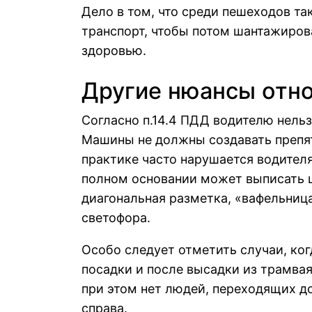
Дело в том, что среди пешеходов т
транспорт, чтобы потом шантажиров
здоровью.
Другие нюансы отн
Согласно п.14.4 ПДД водителю нельз
Машины не должны создавать препят
практике часто нарушается водител
полном основании может выписать ш
диагональная разметка, «вафельница
светофора.
Особо следует отметить случаи, ко
посадки и после высадки из трамвая
при этом нет людей, переходящих д
справа.