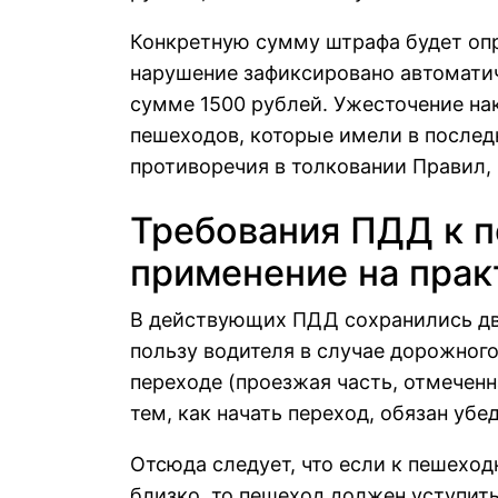
Конкретную сумму штрафа будет опр
нарушение зафиксировано автоматич
сумме 1500 рублей. Ужесточение на
пешеходов, которые имели в послед
противоречия в толковании Правил,
Требования ПДД к п
применение на прак
В действующих ПДД сохранились два
пользу водителя в случае дорожного
переходе (проезжая часть, отмечен
тем, как начать переход, обязан убе
Отсюда следует, что если к пешехо
близко, то пешеход должен уступить