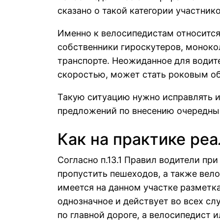
сказано о такой категории участни
Именно к велосипедистам относится
собственники гироскутеров, монокол
транспорте. Неожиданное для водит
скоростью, может стать роковым об
Такую ситуацию нужно исправлять и
предложений по внесению очередны
Как на практике ре
Согласно п.13.1 Правил водители пр
пропустить пешеходов, а также вело
имеется на данном участке разметк
однозначное и действует во всех сл
по главной дороге, а велосипедист