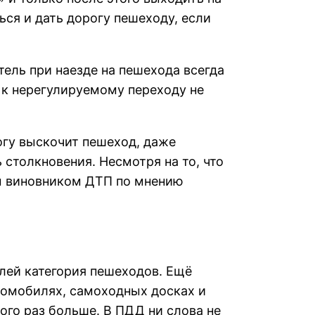
ься и дать дорогу пешеходу, если
тель при наезде на пешехода всегда
к нерегулируемому переходу не
огу выскочит пешеход, даже
 столкновения. Несмотря на то, что
ым виновником ДТП по мнению
лей категория пешеходов. Ещё
ромобилях, самоходных досках и
ого раз больше. В ПДД ни слова не