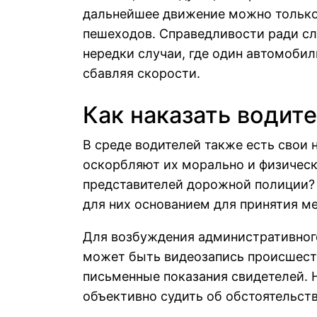
дальнейшее движение можно только 
пешеходов. Справедливости ради сле
нередки случаи, где один автомоби
сбавляя скорости.
Как наказать водит
В среде водителей также есть свои 
оскорбляют их морально и физическ
представителей дорожной полиции?
для них основанием для принятия ме
Для возбуждения административного
может быть видеозапись происшеств
письменные показания свидетелей. 
объективно судить об обстоятельств