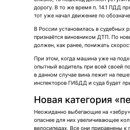
дорогу. В то же время п. 14.1 ПДД п
тот уже начал движение по обознач
В России установилась в судебных р
признаётся виновником ДТП. По но
должен, как ранее, понижать скорос
При этом, когда машина уже на подх
опытный водитель при всей своей по
в данном случае вина лежит на пеш
инспекторов ГИБДД и суда будет при
Новая категория «п
Неожиданно выбегающие на «зебру» 
опаснее для них увеличивающее кол
велосипедах. Все они приравнены к 